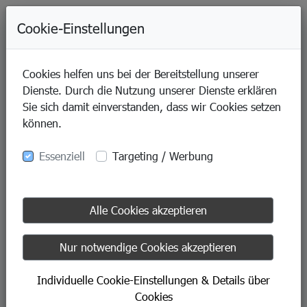
+49-9421-80070
Cookie-Einstellungen
Cookies helfen uns bei der Bereitstellung unserer
Dienste. Durch die Nutzung unserer Dienste erklären
Sie sich damit einverstanden, dass wir Cookies setzen
können.
Essenziell
Targeting / Werbung
Weiter zum Samedo-
Onlineshop
Alle Cookies akzeptieren
Nur notwendige Cookies akzeptieren
Sie werden zur
Individuelle Cookie-Einstellungen & Details über
Cookies