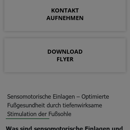
KONTAKT
AUFNEHMEN
DOWNLOAD
FLYER
Sensomotorische Einlagen – Optimierte
Fußgesundheit durch tiefenwirksame
Stimulation der Fußsohle
Was sind sensomotorische Einlagen und