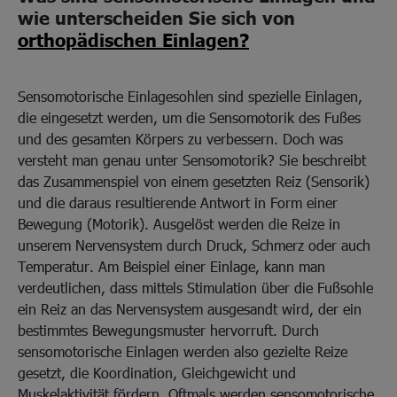
wie unterscheiden Sie sich von
orthopädischen Einlagen?
Sensomotorische Einlagesohlen sind spezielle Einlagen,
die eingesetzt werden, um die Sensomotorik des Fußes
und des gesamten Körpers zu verbessern. Doch was
versteht man genau unter Sensomotorik? Sie beschreibt
das Zusammenspiel von einem gesetzten Reiz (Sensorik)
und die daraus resultierende Antwort in Form einer
Bewegung (Motorik). Ausgelöst werden die Reize in
unserem Nervensystem durch Druck, Schmerz oder auch
Temperatur. Am Beispiel einer Einlage, kann man
verdeutlichen, dass mittels Stimulation über die Fußsohle
ein Reiz an das Nervensystem ausgesandt wird, der ein
bestimmtes Bewegungsmuster hervorruft. Durch
sensomotorische Einlagen werden also gezielte Reize
gesetzt, die Koordination, Gleichgewicht und
Muskelaktivität fördern. Oftmals werden sensomotorische