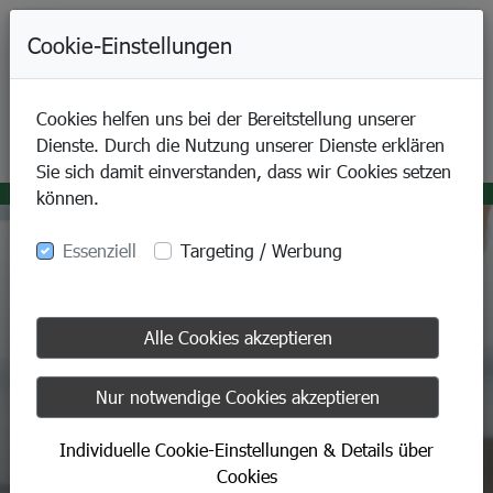
+49-9421-80070
Cookie-Einstellungen
Cookies helfen uns bei der Bereitstellung unserer
Dienste. Durch die Nutzung unserer Dienste erklären
Sie sich damit einverstanden, dass wir Cookies setzen
können.
Essenziell
Targeting / Werbung
Alle Cookies akzeptieren
Nur notwendige Cookies akzeptieren
Sensomotorische Einlagen
Individuelle Cookie-Einstellungen & Details über
Cookies