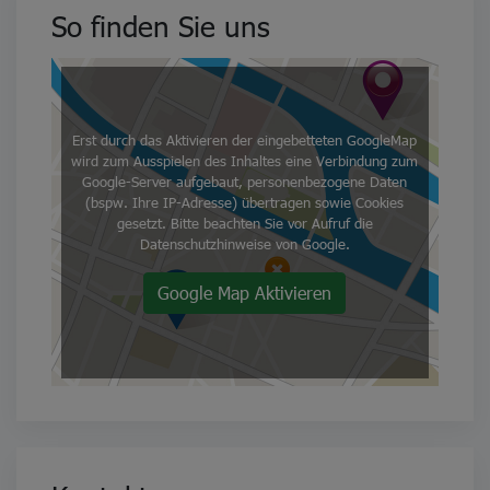
So finden Sie uns
Erst durch das Aktivieren der eingebetteten GoogleMap
wird zum Ausspielen des Inhaltes eine Verbindung zum
Google-Server aufgebaut, personenbezogene Daten
(bspw. Ihre IP-Adresse) übertragen sowie Cookies
gesetzt. Bitte beachten Sie vor Aufruf die
Datenschutzhinweise von Google.
Google Map Aktivieren