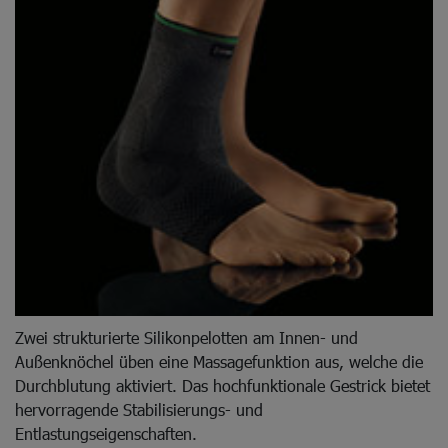
Zwei strukturierte Silikonpelotten am Innen- und
Außenknöchel üben eine Massagefunktion aus, welche die
Durchblutung aktiviert. Das hochfunktionale Gestrick bietet
hervorragende Stabilisierungs- und
Entlastungseigenschaften.