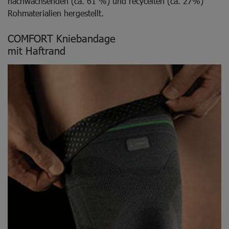
nachwachsenden (ca. 61 %) und recycelten (ca. 27%)
Rohmaterialien hergestellt.
COMFORT Kniebandage
mit Haftrand