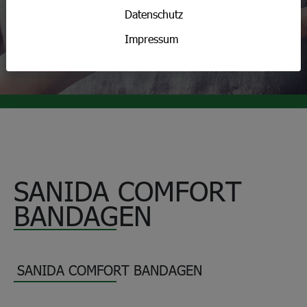
Datenschutz
sichert. stärkt. schützt.
Impressum
SANIDA COMFORT 
BANDAGEN
SANIDA COMFORT BANDAGEN