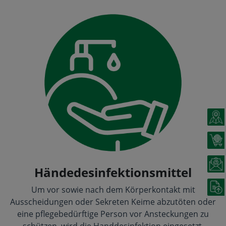
Händedesinfektionsmittel
Um vor sowie nach dem Körperkontakt mit
Ausscheidungen oder Sekreten Keime abzutöten oder
eine pflegebedürftige Person vor Ansteckungen zu
schützen, wird die Handdesinfektion eingesetzt.