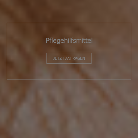
Pflegehilfsmittel
JETZT ANFRAGEN