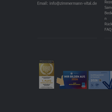
Rez
Email: info@zimmermann-vital.de
Sam
Bedi
n
Rück
FAQ