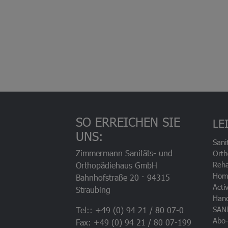
SO ERREICHEN SIE
LE
UNS:
Sani
Zimmermann Sanitäts- und
Orth
Reha
Orthopädiehaus GmbH
Hom
Bahnhofstraße 20 · 94315
Acti
Straubing
Han
SAN
Tel:: +49 (0) 94 21 / 80 07-0
Abo-
Fax: +49 (0) 94 21 / 80 07-199