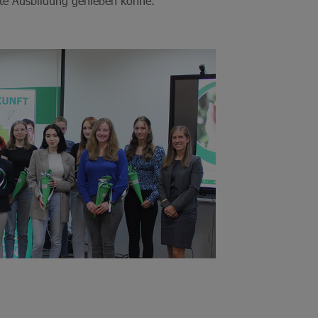
ute Ausbildung genießen könne.