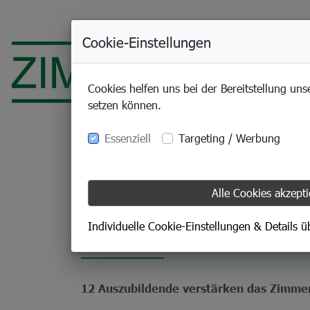
Cookie-Einstellungen
Cookies helfen uns bei der Bereitstellung uns
setzen können.
Essenziell
Targeting / Werbung
Alle Cookies akzept
01.09.2023
Start in neuen Leb
Individuelle Cookie-Einstellungen & Details 
12 Auszubildende verstärken das Zimm