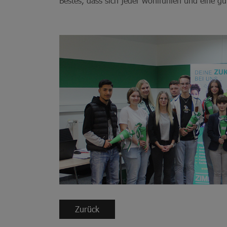
Bestes, dass sich jeder wohlfühlen und eine g
Zurück