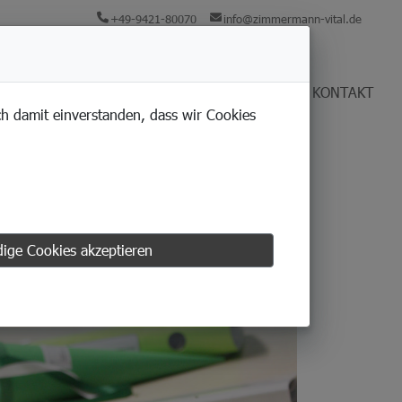
+49-9421-80070
info@zimmermann-vital.de
KARRIERE
UNTERNEHMEN
AKTUELLES
KONTAKT
ich damit einverstanden, dass wir Cookies
ige Cookies akzeptieren