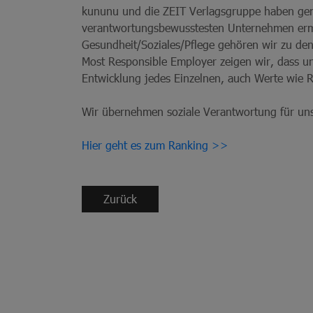
kununu und die ZEIT Verlagsgruppe haben ge
verantwortungsbewusstesten Unternehmen ermi
Gesundheit/Soziales/Pflege gehören wir zu de
Most Responsible Employer zeigen wir, dass u
Entwicklung jedes Einzelnen, auch Werte wie 
Wir übernehmen soziale Verantwortung für uns
Hier geht es zum Ranking >>
Zurück