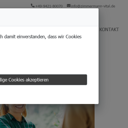
+49-9421-80070
info@zimmermann-vital.de
KARRIERE
UNTERNEHMEN
AKTUELLES
KONTAKT
ich damit einverstanden, dass wir Cookies
ige Cookies akzeptieren