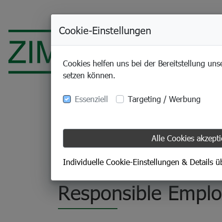
Cookie-Einstellungen
Cookies helfen uns bei der Bereitstellung uns
setzen können.
Essenziell
Targeting / Werbung
Alle Cookies akzept
06.11.2024
Wir gehören zu de
Individuelle Cookie-Einstellungen & Details 
Responsible Emplo