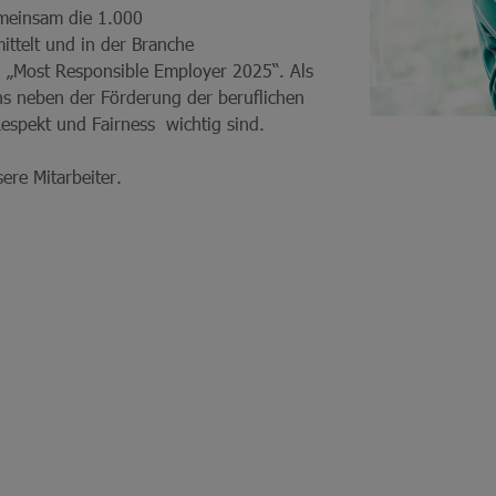
meinsam die 1.000
ttelt und in der Branche
n „Most Responsible Employer 2025“. Als
ns neben der Förderung der beruflichen
Respekt und Fairness wichtig sind.
ere Mitarbeiter.