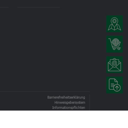
Barrierefreiheitserklärung
Hinweisgebersystem
Informationspflichten
Impressum
Datenschutz
Cookie-Einstellungen