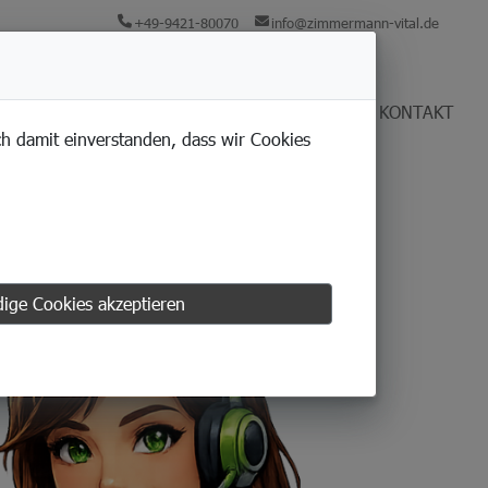
+49-9421-80070
info@zimmermann-vital.de
KARRIERE
UNTERNEHMEN
AKTUELLES
KONTAKT
ich damit einverstanden, dass wir Cookies
ige Cookies akzeptieren