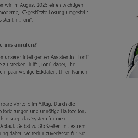
en wir im August 2025 einen wichtigen
 moderne, KI-gestützte Lösung umgestellt.
istentin „Toni“.
ie uns anrufen?
 unserer intelligenten Assistentin „Toni“
 zu stecken, hilft „Toni“ dabei, Ihr
ie ein paar wenige Eckdaten: Ihren Namen
rbare Vorteile im Alltag. Durch die
eiterleitungen und unnötige Haltezeiten,
udem sorgt das System für mehr
Ablauf. Selbst zu Stoßzeiten mit extrem
g dabei, weiterhin zuverlässig für Sie