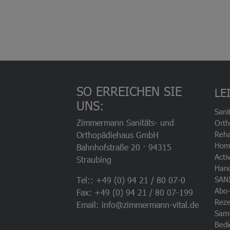
SO ERREICHEN SIE
LE
UNS:
Sani
Zimmermann Sanitäts- und
Orth
Reha
Orthopädiehaus GmbH
Hom
Bahnhofstraße 20 · 94315
Acti
Straubing
Han
SAN
Tel:: +49 (0) 94 21 / 80 07-0
Abo-
Fax: +49 (0) 94 21 / 80 07-199
Rez
Email: info@zimmermann-vital.de
Sam
Bedi