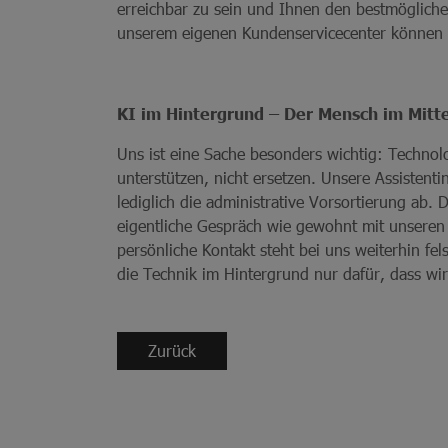
erreichbar zu sein und Ihnen den bestmöglichen
unserem eigenen Kundenservicecenter können 
KI im Hintergrund – Der Mensch im Mitt
Uns ist eine Sache besonders wichtig: Technolo
unterstützen, nicht ersetzen. Unsere Assistent
lediglich die administrative Vorsortierung ab. 
eigentliche Gespräch wie gewohnt mit unseren
persönliche Kontakt steht bei uns weiterhin fel
die Technik im Hintergrund nur dafür, dass wir
Zurück