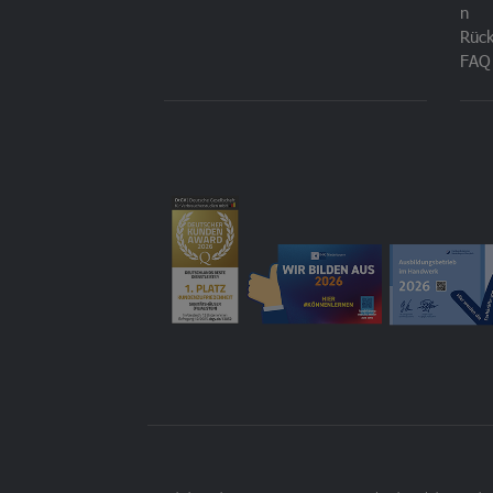
n
Rück
FAQ