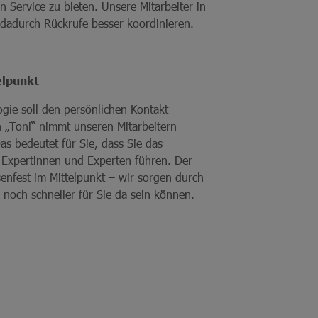
 Service zu bieten. Unsere Mitarbeiter in
dadurch Rückrufe besser koordinieren.
elpunkt
gie soll den persönlichen Kontakt
in „Toni“ nimmt unseren Mitarbeitern
Das bedeutet für Sie, dass Sie das
 Expertinnen und Experten führen. Der
senfest im Mittelpunkt – wir sorgen durch
 noch schneller für Sie da sein können.