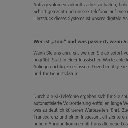
Anfragevolumen zukunftssicher zu halten, hab
Schritt gemacht und unsere Telefonie auf eine
Herzstück dieses Systems ist unsere digitale Ass
Wer ist „Toni“ und was passiert, wenn S
Wenn Sie uns anrufen, werden Sie ab sofort von
begrüßt. Statt in einer klassischen Warteschleife
Anliegen richtig zu erfassen. Dazu benötigt s
und Ihr Geburtsdatum.
Durch die KI-Telefonie ergeben sich für Sie spü
automatisierte Vorsortierung entfallen lange W
was zu deutlich kürzeren Wartezeiten führt. Z
Transparenz und einen insgesamt effizienteren 
hohem Anrufaufkommen hilft uns die neue Lösun