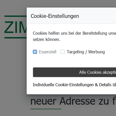
Cookie-Einstellungen
Cookies helfen uns bei der Bereitstellung uns
setzen können.
Essenziell
Targeting / Werbung
Alle Cookies akzept
14.03.2024
Filiale Hauzenberg 
Individuelle Cookie-Einstellungen & Details 
neuer Adresse zu 