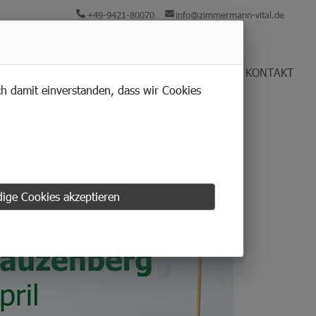
+49-9421-80070
info@zimmermann-vital.de
KARRIERE
UNTERNEHMEN
AKTUELLES
KONTAKT
ich damit einverstanden, dass wir Cookies
ige Cookies akzeptieren