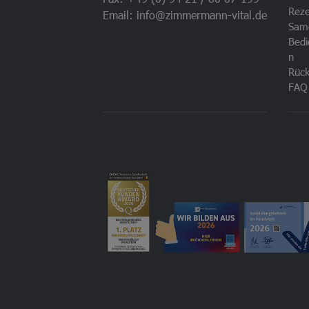
Rez
Email: info@zimmermann-vital.de
Sam
Bedi
n
Rück
FAQ