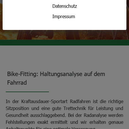
Datenschutz
KONTAKT AUFNEHMEN
Impressum
Bike-Fitting: Haltungsanalyse auf dem
Fahrrad
In der Kraftausdauer-Sportart Radfahren ist die richtige
Sitzposition und eine gute Trettechnik für Leistung und
Gesundheit ausschlaggebend. Bei der Radanalyse werden
Fehlstellungen exakt ermittelt und wir erhalten genaue
Anhaltspunkte für eine optimale Versorgung.